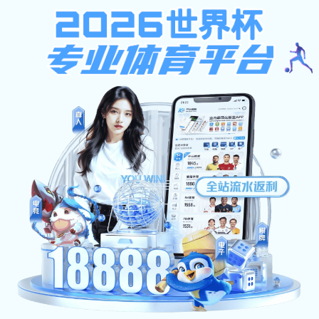
注册入口
全天更新 ·
江南app体育在
线登录入口
赛事实时同步
无论您身在何处，
江南app体育在线登录入口APP
为您带来高速、高清、稳定的观赛体验。
下载客户端
网页端访问