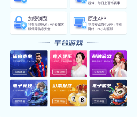
困难时保持冷静与自信的心态。
最后，通过提高青少年的球商，可以让他们在未来职
业生涯中做出更明智的决策。在面临合同选择、球队
转会等重大问题时，高水平的球商将有助于他们作出
理性的判断，而不是被眼前短期利益所迷惑。
2、平衡商业与竞技
随着体育产业的发展，越来越多的年轻运动员开始接
触到商业活动，比如广告代言、社交媒体推广等。这
些活动虽然能带来经济收益，但如若没有合理规划，
很可能导致运动员偏离竞技道路。因此，库里提倡在
培养过程中，应当帮助孩子们找到商业与竞技之间的
平衡点。
为了实现这种平衡，首先需要建立正确价值观念。孩