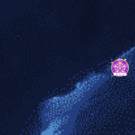
手体育动态
数据中心
整合历史战绩、球员状态与赛事趋势，江南app
体育在线登录官网_江南(中国) 为专业用户提供多
维度分析支持。