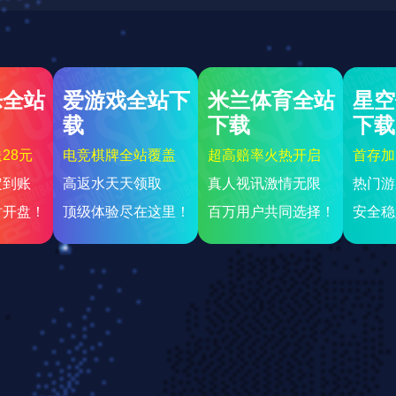
牌形象。
持续优化，数据
p体育在线登录入口 已服
平台基于用户行为分析，不
全球运营与本地适配的服
能算法与赛事数据，为用
互动价值。
球用户都信赖江南app体育在线