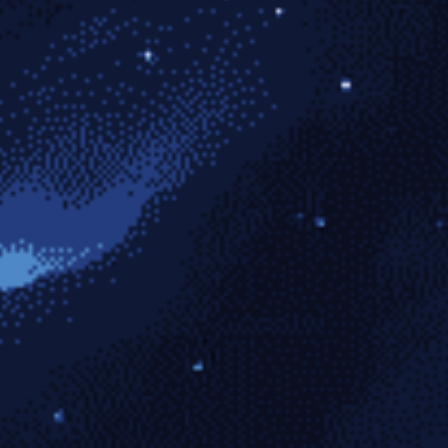
江南app体育
身份认证层
双因子验证
行为识别
通过设备指纹识别、人机验证等方式，全面阻挡
非法访问尝试。