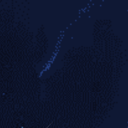
我们不仅是体育赛事数据平台，更是一
育在线登录
7x24 小时客服支持
数据隐私
无论是深夜浏览还是假期咨询，我
全站采用银行级 S
们的专业客服团队全年在线，提供
动态防护系统，
多语种支持，第一时间响应各类技
行为进行多重加
术及账户问题，保障服务不间断。
安全、可靠、透
台