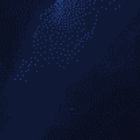
多维安全防御模型
在线登录入口从多个层面构建立体式防御体系，涵盖数据传输、
护，力求为用户营造安全、稳定的使用体验。
数据加密层
SSL加密
隔离存储
所有用户数据经江南app体育在线登录官网_江南
(中国)安全处理，并在服务器内部分层存储隔
离。