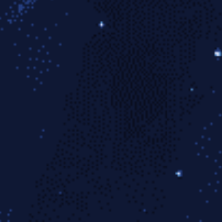
站式的信息服务提供商。从实时数据同步到安全机制
入口始终致力于为全球用户带来可靠、高效、便捷
双重加密
覆盖全球体育赛事
SL 安全协议与
每天更新数千场全球热门体育与电
平台
对用户信息及操作
子竞技赛事，包括英超、NBA、
数据
密处理，打造一个
LOL、羽毛球、F1 等，涵盖主流
应迅
明的体育数据平
与小众赛事，内容全面、分类清
流
。
晰。