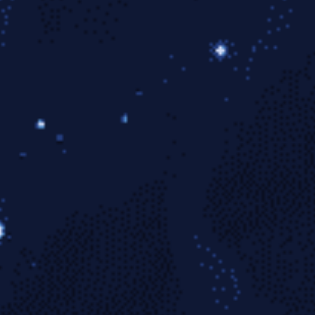
全方位赛事服务
p体育在线登录入口 提供覆盖多项目的专业内容，让你随时掌握第一
赛事解说
多语种解说覆盖国际赛事，结合战术分析与实时
解读，提升用户观赛理解深度。