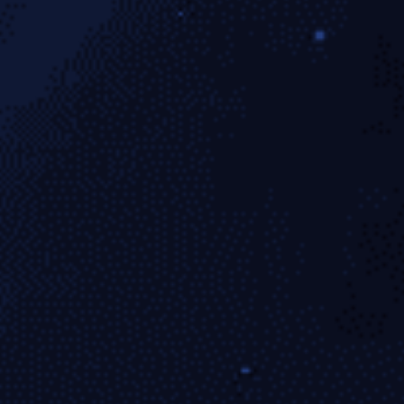
pp体育在线登录入口 · 应用版本
每一次更新，都是为提供更高效、更沉浸式的赛事体验而前行。
的性能压力。
配主流网络环境。
快速回放。