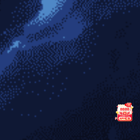
互动内容
提供多种媒体形式如图文、短视频、集锦回顾，
提升江南app体育在线登录入口 的平台使用粘性
与用户参与感。