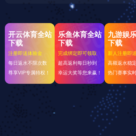
面提升用户操作流畅度。
多语言，多区域
支持多语种界面与主流货币结算方式，江南ap
务覆盖东南亚、欧洲、中东等重点市场，具备
务能力。
为什么全