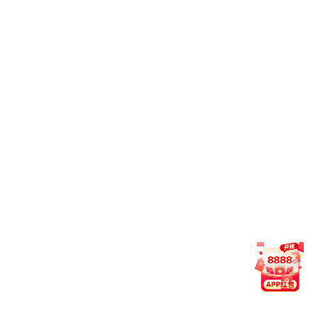
息。
此外，在数字媒体时代，各个俱乐部还可以通过社交
媒体平台进行传播，提高品牌影响力。这意味着即使
是在没有比赛期间，通过线上活动也能够实现一定程
度上的盈利。而这一切都需要足够强劲的市场基础做
支撑，而西雅图恰恰满足这个条件。
最后，新团队所带来的直接经济效益还包括创造就业
机会。从场馆建设到日常运营，无论是员工招聘还是
地方政府税收，都将得到极大的改善。因此，不论从
哪个角度看，引入新队伍都是值得期待的一项投资计
划。
4、推动NBA未来发展的意义