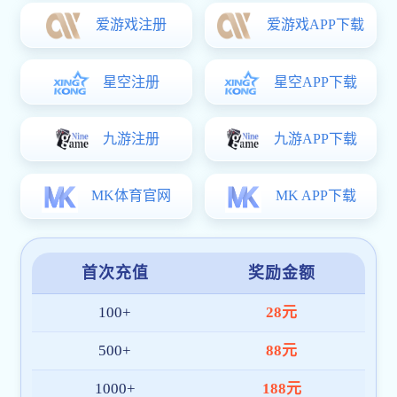
2026-06-06 11:06
79 次阅读
首页
/
体育报道
在职业篮球联盟的历史长河中，扩军方案一直是一个
备受关注的话题。近日，前NBA名帅阿德尔曼公开呼
吁，建议联盟在保持波特兰开拓者的同时，引入一支
西雅图球队。这一提议瞬间引发了广泛讨论，涉及到
城市文化、经济影响、篮球发展等多个层面。首先，
阿德尔曼认为西雅图市场的重要性不容忽视，这里有
着深厚的篮球传统和庞大的球迷基础。同时，实际上
波特兰开拓者与西雅图之间存在着竞争关系，这使得
两座城市的扩军方案更具可行性。此外，从经济角度
来看，新球队的加入将为整个联盟带来更多的收益和