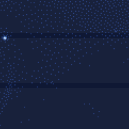
重返微博感恩中国球迷支持皇马官方
2026-06-03 20:56
72 次阅读
首页
/
体育报道
斯五年后重返微博的事件展开，着重分析了他对中国球迷的感激
维尼修斯与中国球迷之间的深厚情谊，以及这一回归对于他个人
的探讨，展现了维尼修斯作为一名国际球星如何与中国市场建立