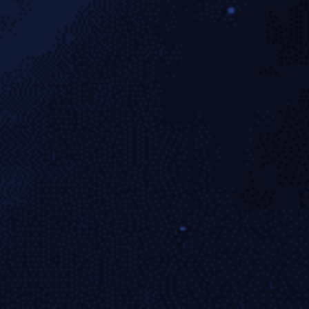
看出，无论是个体发展还是团队战略，都离不开支持者背后的力
忠实粉丝。因此，我们期待未来有更多类似于这样的故事发生，
，以及它所传递出的团结力量！
#3
#