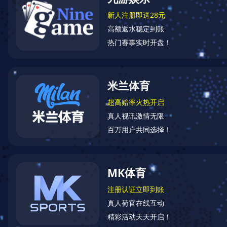
维尼修斯五年后
本文主要围绕维尼修
媒体上的积极互动、
影响。通过多个方面