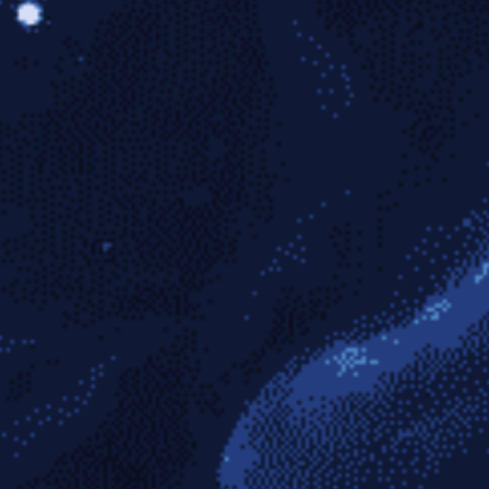
以肩负起球队重任的重要角色。他技术上的进步、心理素质的提
引了越来越多来自世界各地，包括中国粉丝们的目光。
修斯逐渐形成了自己独特的风格和特色。他凭借超强速度和灵活
众记住他的名字。此外，他还参与到了各类公益活动中，用实际
的尊敬与喜爱。
对于国际足球日益增长的重要性也促使像维尼修斯这样的年轻球
着社交网络的发展，他们可以直接面对数以百万计的粉丝，将个
的背景下，他选择重返微博，自然也是为了适应时代潮流，与火
望：合作共赢
与中国市场之间的关系将会愈加紧密。在五年后的这次回归中，
定基础。足球运动本身就具备跨国界、跨文化交流能力，而作为