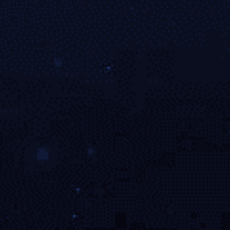
露与河南队洽谈争取
巴黎重塑球队管理模式主帅权
力超球
-03
推荐
2026-06-09
推荐
联系我们
大连市中山区人民路98号友谊商城写字楼
support@mysteryhearsay.com
江
服