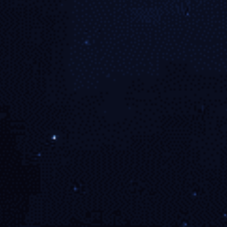
阿森纳祝福拉姆塞退役快乐感
拉莫斯透
谢他11
更多赞
2026-05-29
推荐
2026-08
推荐网站