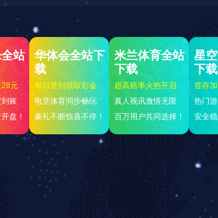
的诚挚感谢。同时，也反映出足球运动全球化背景下，社交媒体
斯与中国球迷的情谊
足球以来，便备受关注，而他在中国的粉丝群体也逐渐壮大。这
动，无论是通过比赛中的精彩表现还是社交平台上的不时更新，
，他不仅是在向过去致敬，更是希望借此机会加强与中国球迷之
达了自己对支持者们无私热爱的感激之情。他提到，中国是一个
民都给了他很大的鼓励。在这五年的时间里，他深刻地意识到，
得以在职业生涯中不断前进。
享了一些自己在比赛中的心路历程和成长故事，希望能够激励更
与中国观众分享这些经历，不仅能够拉近彼此距离，也能增强他
系更加紧密，也为未来发展打下良好的基础。