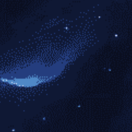
能够借助自己的影响
同时，通过强化社交
还是日常生活中的点
怎样的新挑战，他始
最后，我们可以预见
一名优秀运动员，维
的粉丝们也将在这一
总结：
总体而言，维尼修斯
次升华。在这一过程
何巧妙利用社交媒体
如何更好地维护并深