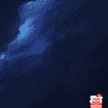
升以及场上表现都有着
性，在赛场上屡次创造
行动回馈社会，这种正
星加快开拓与华语地区
人形象塑造得更加立体
热发展的市场保持同
他不仅表达感恩之情，
其中的一份子，他希望