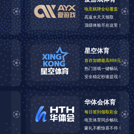
积极转发助力互动
之情、皇马官方在社交
职业生涯及品牌形象的
紧密联系，并表达了对