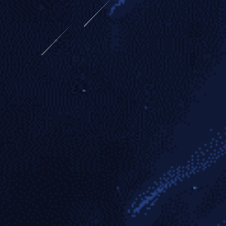
2、皇马官
作为世界级豪门球队
也迅速做出了反应，
牌价值的认可，同时
皇马官方的一系列举
内容的曝光率，也鼓
亚洲市场中的影响力
同时，皇马在推广旗
他们能够顺利地融入
证明了足球界如何利
3、五年间
五年的时间，对于任