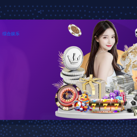
全天更新 ·
江南
赛事实时同步
无论您身在何处，
江南app
高清、稳定的观赛体验。
下载客户端
网页