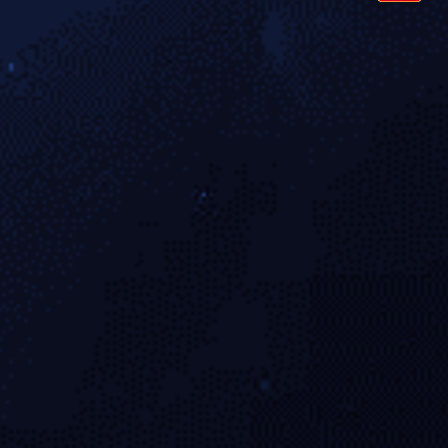
文精神。
值观。不论是体育赛事
后的道路上，无论面对
期待。
忽视的重要市场。作为
献力量，而广大喜欢他
的新机遇。
广大球迷心灵契合的一
时代背景下体育明星如
供了一种新的思路，即