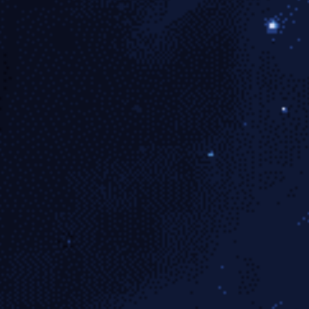
的小将逐渐成长为可
显著变化，这无疑吸
随着时间推移，维尼
惊艳时刻，让广大观
能量也赢得了更多人
与此同时，中国市场
沟通交流的方法。随
多元。因此，在这样
步。
4、未来展
展望未来，维尼修斯
更为双方合作共赢奠